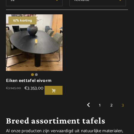
15% korting
Eiken eettafel eivorm
€
3.353,00
€
3.945,00
1
2
3
Breed assortiment tafels
Al onze producten zijn vervaardigd uit natuurlijke materialen,