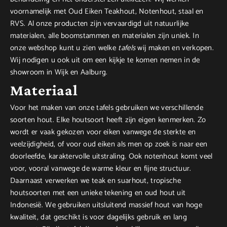
voornamelijk met Oud Eiken Teakhout, Notenhout, staal en
RVS. Al onze producten zijn vervaardigd uit natuurlijke
materialen, alle boomstammen en materialen zijn uniek. In
onze webshop kunt u zien welke
tafels
wij maken en verkopen.
Wij nodigen u ook uit om een kijkje te komen nemen in de
showroom in Wijk en Aalburg.
Materiaal
Voor het maken van onze tafels gebruiken we verschillende
soorten hout. Elke houtsoort heeft zijn eigen kenmerken. Zo
wordt er vaak gekozen voor eiken vanwege de sterkte en
veelzijdigheid, of voor oud eiken als men op zoek is naar een
doorleefde, karaktervolle uitstraling. Ook notenhout komt veel
voor, vooral vanwege de warme kleur en fijne structuur.
Daarnaast verwerken we teak en suarhout, tropische
houtsoorten met een unieke tekening en oud hout uit
Indonesië. We gebruiken uitsluitend massief hout van hoge
kwaliteit, dat geschikt is voor dagelijks gebruik en lang