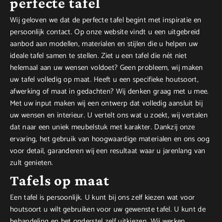
perfecte tafel
Wij geloven we dat de perfecte tafel begint met inspiratie en
persoonlijk contact. Op onze website vindt u een uitgebreid
aanbod aan modellen, materialen en stijlen die u helpen uw
ideale tafel samen te stellen. Ziet u een tafel die nét niet
helemaal aan uw wensen voldoet? Geen probleem, wij maken
uw tafel volledig op maat. Heeft u een specifieke houtsoort,
afwerking of maat in gedachten? Wij denken graag met u mee.
Met uw input maken wij een ontwerp dat volledig aansluit bij
uw wensen en interieur. U vertelt ons wat u zoekt, wij vertalen
dat naar een uniek meubelstuk met karakter. Dankzij onze
ervaring, het gebruik van hoogwaardige materialen en ons oog
voor detail, garanderen wij een resultaat waar u jarenlang van
zult genieten.
Tafels op maat
Een tafel is persoonlijk. U kunt bij ons zelf kiezen wat voor
houtsoort u wilt gebruiken voor uw gewenste tafel. U kunt de
behandeling en het onderstel zelf uitkiezen. Wij werken