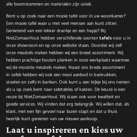
alle boomstammen en materialen zijn uniek.
Bent u op zoek naar een mooie tafel voor in uw woonkamer?
Een mooie tafel waar u met veel mensen aan kunt zitten.
Genietend van een lekker drankje en een hapje? Bij
NietZomaarHout hebben verschillende soorten
tafels
voor u in
onze showroom en op onze website staan. Doordat wij zelf
onze meubels maken hebben wij een breed assortiment. Wij
hebben prachtige houten planken in onze werkplaats waarmee
wij de mooiste meubels maken. Naast ons brede assortiment
in
tafels
hebben wij ook een mooi aanbod in barkrukken,
stoelen en zelfs in banken. Ook kunt u een kijkje bij ons nemen
als u op zoek bent naar sidetables of kasten. De keuze is een
reuze bij NietZomaarHout. Wij staan ook voor kwaliteit en
goede services. Wij vinden dat erg belangrijk. Wij willen dat, als
klant, met een fijn gevoel naar buien stapt en dat u thuis
heerlijk kunt genieten van uw nieuwe aankoop.
Laat u inspireren en kies uw