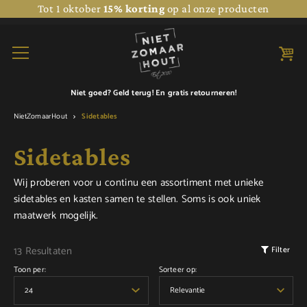
Tot 1 oktober
15% korting
op al onze producten
Niet goed? Geld terug! En
gratis retourneren!
NietZomaarHout
Sidetables
Sidetables
Wij proberen voor u continu een assortiment met unieke
sidetables en kasten samen te stellen. Soms is ook uniek
maatwerk mogelijk.
13 Resultaten
Filter
Toon per:
Sorteer op: