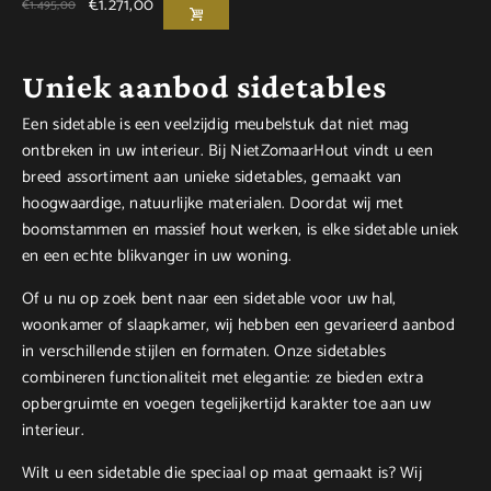
€
1.271,00
€
1.495,00
Uniek aanbod sidetables
Een sidetable is een veelzijdig meubelstuk dat niet mag
ontbreken in uw interieur. Bij NietZomaarHout vindt u een
breed assortiment aan unieke sidetables, gemaakt van
hoogwaardige, natuurlijke materialen. Doordat wij met
boomstammen en massief hout werken, is elke sidetable uniek
en een echte blikvanger in uw woning.
Of u nu op zoek bent naar een sidetable voor uw hal,
woonkamer of slaapkamer, wij hebben een gevarieerd aanbod
in verschillende stijlen en formaten. Onze sidetables
combineren functionaliteit met elegantie: ze bieden extra
opbergruimte en voegen tegelijkertijd karakter toe aan uw
interieur.
Wilt u een sidetable die speciaal op maat gemaakt is? Wij