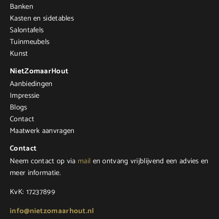
Banken
Kasten en sidetables
Salontafels
Tuinmeubels
Kunst
NietZomaarHout
Aanbiedingen
Impressie
Blogs
Contact
Maatwerk aanvragen
Contact
Neem contact op via
mail
en ontvang vrijblijvend een advies en
meer informatie.
KvK: 17237899
info@nietzomaarhout.nl