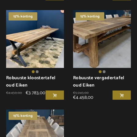
15% korting
15% korting
Robuuste kloostertafel
Robuuste vergadertafel
oud Eiken
oud Eiken
€
3.783,00
€
4.450,00
€
5.245,00
€
4.458,00
15% korting