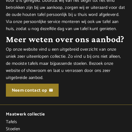
voor u is geregeld. Doordat wij van het begin tot het eind
betrokken zijn bij uw aankoop, zorgen wij er uiteraard voor dat
de oude houten tafel persoonlijk bij u thuis word afgeleverd.
Via onze persoonlijke service monteren wij ook uw tafel aan
huis, zodat u nog dezelfde dag van uw tafel kunt genieten.
Meer weten over ons aanbod?
Op onze website vind u een uitgebreid overzicht van onze
uniek zeer uiteenlopen collectie. Zo vind u bij ons niet alleen,
de mooiste tafels maar bijpassende stoelen. Bezoek onze
website of showroom en laat u verrassen door ons zeer
uitgebreide aanbod.
Neem contact op
Maatwerk collectie
Tafels
Stoelen