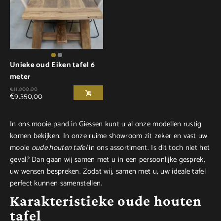
Unieke oud Eiken tafel 6
meter
€
11.000,00
€
9.350,00
In ons mooie pand in Giessen kunt u al onze modellen rustig
komen bekijken. In onze ruime showroom zit zeker en vast uw
mooie
oude houten tafel
in ons assortiment. Is dit toch niet het
geval? Dan gaan wij samen met u in een persoonlijke gesprek,
uw wensen bespreken. Zodat wij, samen met u, uw ideale tafel
perfect kunnen samenstellen.
Karakteristieke oude houten
tafel