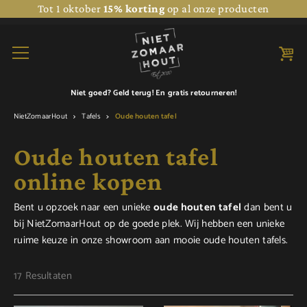
Tot 1 oktober
15% korting
op al onze producten
Niet goed? Geld terug! En
gratis retourneren!
NietZomaarHout
Tafels
Oude houten tafel
Oude houten tafel
online kopen
Bent u opzoek naar een unieke
oude houten tafel
dan bent u
bij NietZomaarHout op de goede plek. Wij hebben een unieke
ruime keuze in onze showroom aan mooie oude houten tafels.
17 Resultaten