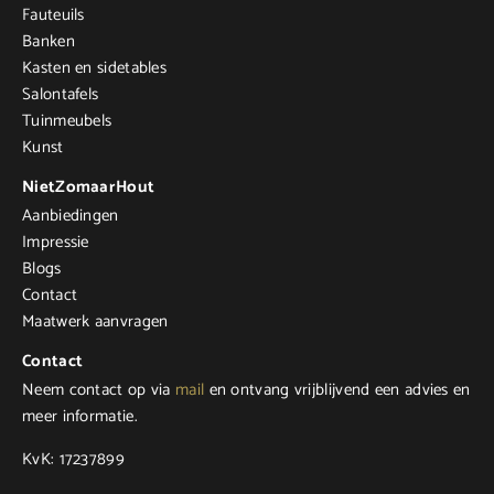
Fauteuils
Banken
Kasten en sidetables
Salontafels
Tuinmeubels
Kunst
NietZomaarHout
Aanbiedingen
Impressie
Blogs
Contact
Maatwerk aanvragen
Contact
Neem contact op via
mail
en ontvang vrijblijvend een advies en
meer informatie.
KvK: 17237899