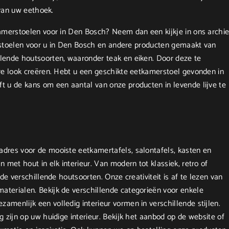
 van uw eethoek.
amerstoelen voor in Den Bosch? Neem dan een kijkje in ons archie
merstoelen voor u in Den Bosch en andere producten gemaakt van
lende houtsoorten, waaronder teak en eiken. Door deze te
re look creëren. Hebt u een geschikte eetkamerstoel gevonden in
t u de kans om een aantal van onze producten in levende lijve te
dres voor de mooiste eetkamertafels, salontafels, kasten en
 met hout in elk interieur. Van modern tot klassiek, retro of
de verschillende houtsoorten. Onze creativiteit is af te lezen van
terialen. Bekijk de verschillende categorieën voor enkele
menlijk een volledig interieur vormen in verschillende stijlen.
 zijn op uw huidige interieur. Bekijk het aanbod op de website of