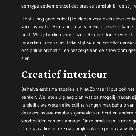
een type eetkamerstoel dat precies aansluit bij de stijl
Hebt u nog geen duidelijke ideeën voor exclusieve eetk
voor inspiratie. Hier vindt u tal van exclusieve eetka
hout. We gebruiken voor onze eetkamerstoelen verschil
bewerken in een specifieke stijl kunnen we elke denkba
ons online archief? Een bezoekje aan de showroom geef
zien.
Creatief interieur
Behalve eetkamerstoelen is Niet Zomaar Hout ook het a
banken. We laten u graag zien wat de mogelijkheden zijn
landelijk, we weten elke stijl te vangen met behulp van 
deze exclusieve meubels gemaakt van hout en andere ma
voorbeelden van ons aanbod. Onze producten kunnen geza
Daarnaast kunnen ze natuurlijk ook een prima aanvulling