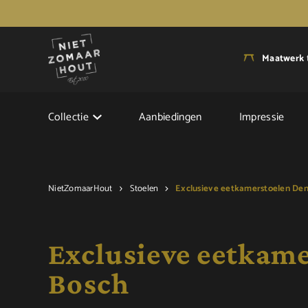
Maatwerk
Collectie
Aanbiedingen
Impressie
NietZomaarHout
Stoelen
Exclusieve eetkamerstoelen Den
Exclusieve eetkam
Bosch