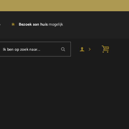
p
Bezoek aan huis
mogelijk
Ik ben op zoek naar...