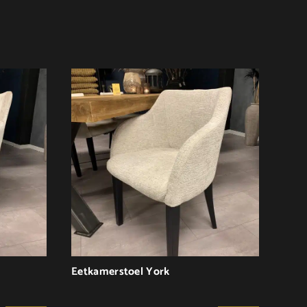
Eetkamerstoel York