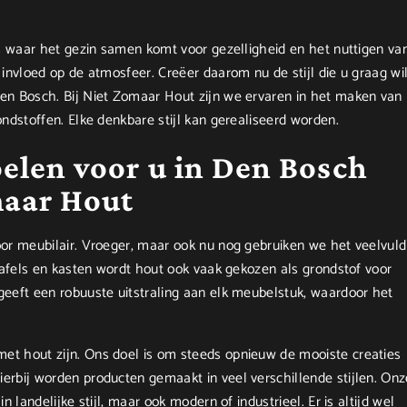
is waar het gezin samen komt voor gezelligheid en het nuttigen va
invloed op de atmosfeer. Creëer daarom nu de stijl die u graag wi
en Bosch. Bij Niet Zomaar Hout zijn we ervaren in het maken van
ndstoffen. Elke denkbare stijl kan gerealiseerd worden.
elen voor u in Den Bosch
maar Hout
or meubilair. Vroeger, maar ook nu nog gebruiken we het veelvuld
tafels en kasten wordt hout ook vaak gekozen als grondstof voor
eeft een robuuste uitstraling aan elk meubelstuk, waardoor het
t hout zijn. Ons doel is om steeds opnieuw de mooiste creaties
rbij worden producten gemaakt in veel verschillende stijlen. Onz
 landelijke stijl, maar ook modern of industrieel. Er is altijd wel