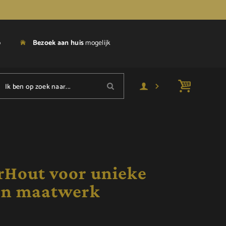
p
Bezoek aan huis
mogelijk
Ik ben op zoek naar...
Hout voor unieke
en maatwerk