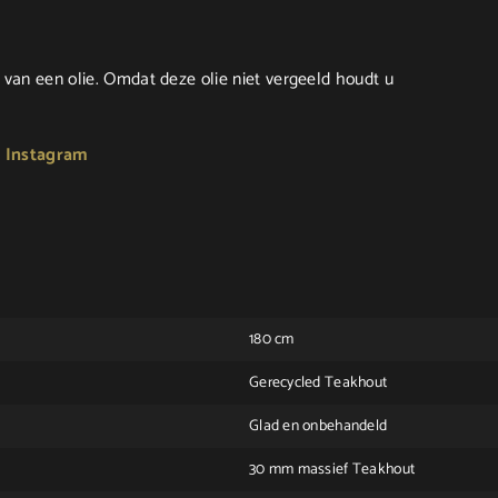
van een olie. Omdat deze olie niet vergeeld houdt u
:
Instagram
180 cm
Gerecycled Teakhout
Glad en onbehandeld
30 mm massief Teakhout