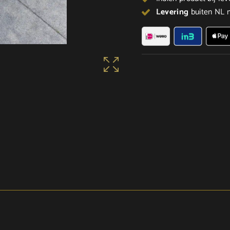
Levering
buiten NL m