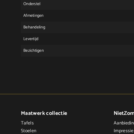
Onderstel
Afmetingen
Behandeling
Levertijd
Bezichtigen
Maatwerk collectie
NietZo
Tafels
Aanbiedi
Stoelen
Impressie