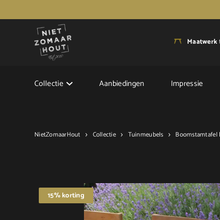
Maatwerk
Collectie
Aanbiedingen
Impressie
NietZomaarHout
Collectie
Tuinmeubels
Boomstamtafel 
15% korting