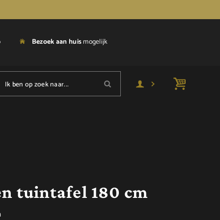
p
Bezoek aan huis
mogelijk
Ik ben op zoek naar...
n tuintafel 180 cm
n