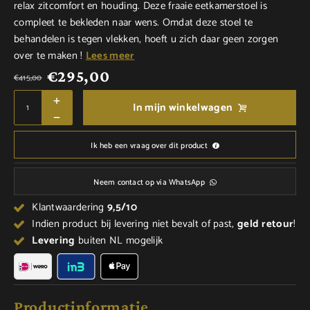
relax zitcomfort en houding. Deze fraaie eetkamerstoel is
compleet te bekleden naar wens. Omdat deze stoel te
behandelen is tegen vlekken, hoeft u zich daar geen zorgen
over te maken !
Lees meer
€
295,00
€
415,00
In mijn winkelwagen
Ik heb een vraag over dit product
Neem contact op via WhatsApp
Klantwaardering
9,5/10
Indien product bij levering niet bevalt of past,
geld
retour
!
Levering
buiten NL mogelijk
Productinformatie