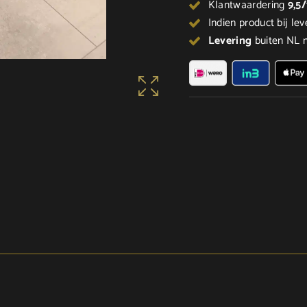
Klantwaardering
9,5
Indien product bij lev
Levering
buiten NL m