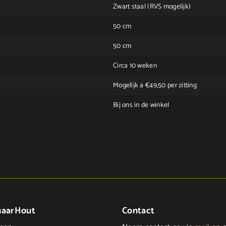
Zwart staal (RVS mogelijk)
50 cm
50 cm
Circa 10 weken
Mogelijk a €49,50 per zitting
Bij ons in de winkel
maarHout
Contact