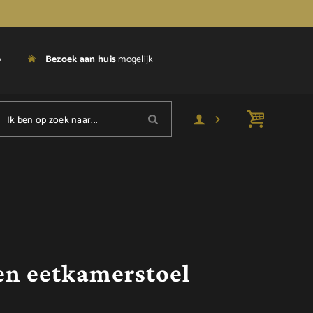
p
Bezoek aan huis
mogelijk
Ik ben op zoek naar...
ren eetkamerstoel