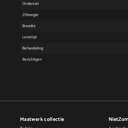
Onderstel
Zithoogte
Breedte
Levertijd
Behandeling
Bezichtigen
Maatwerk collectie
NietZo