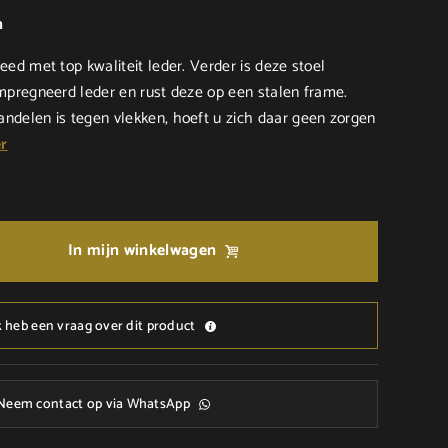
n
eed met top kwaliteit leder. Verder is deze stoel
ïmpregneerd leder en rust deze op een stalen frame.
ndelen is tegen vlekken, hoeft u zich daar geen zorgen
r
In mijn winkelwagen
k heb een vraag over dit product
Neem contact op via WhatsApp