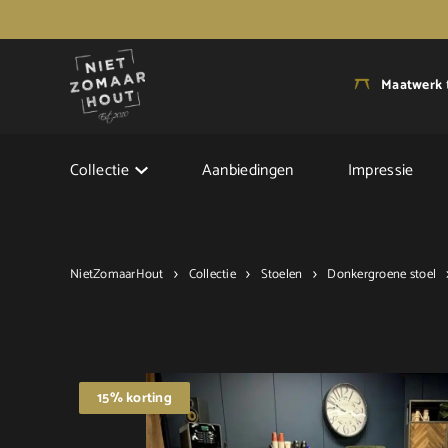
Maatwerk
Collectie
Aanbiedingen
Impressie
NietZomaarHout
Collectie
Stoelen
Donkergroene stoel
15% korting