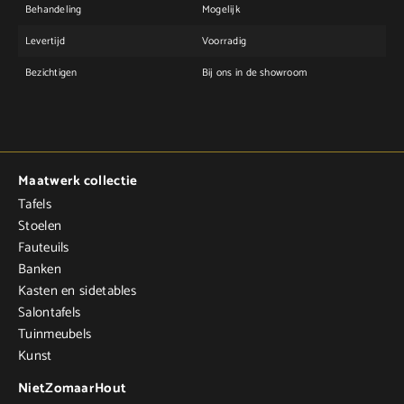
Behandeling
Mogelijk
Levertijd
Voorradig
Bezichtigen
Bij ons in de showroom
Maatwerk collectie
Tafels
Stoelen
Fauteuils
Banken
Kasten en sidetables
Salontafels
Tuinmeubels
Kunst
NietZomaarHout