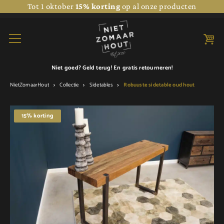
Tot 1 oktober
15% korting
op al onze producten
Niet goed? Geld terug! En
gratis retourneren!
NietZomaarHout
Collectie
Sidetables
Robuuste sidetable oud hout
15% korting