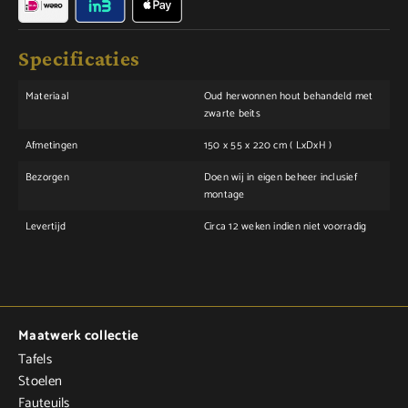
Specificaties
Materiaal
Oud herwonnen hout behandeld met
zwarte beits
Afmetingen
150 x 55 x 220 cm ( LxDxH )
Bezorgen
Doen wij in eigen beheer inclusief
montage
Levertijd
Circa 12 weken indien niet voorradig
Maatwerk collectie
Tafels
Stoelen
Fauteuils