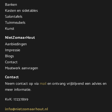
Banken
Kasten en sidetables
Salontafels
Tuinmeubels
Kunst
NietZomaarHout
Aanbiedingen
Impressie
Blogs
Contact
Maatwerk aanvragen
Contact
Neem contact op via
mail
en ontvang vrijblijvend een advies en
meer informatie.
KvK: 17237899
info@nietzomaarhout.nl