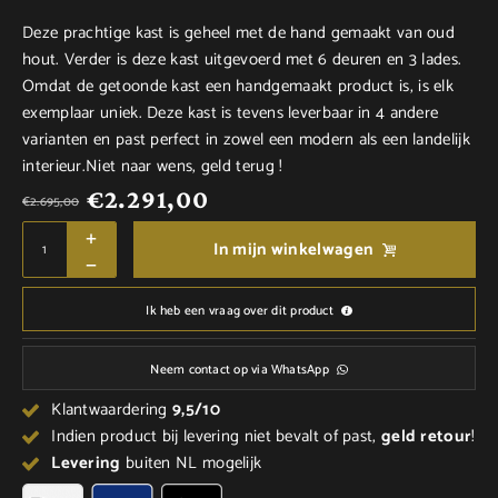
Deze prachtige kast is geheel met de hand gemaakt van oud
hout. Verder is deze kast uitgevoerd met 6 deuren en 3 lades.
Omdat de getoonde kast een handgemaakt product is, is elk
exemplaar uniek. Deze kast is tevens leverbaar in 4 andere
varianten en past perfect in zowel een modern als een landelijk
interieur.Niet naar wens, geld terug !
€
2.291,00
€
2.695,00
In mijn winkelwagen
Ik heb een vraag over dit product
Neem contact op via WhatsApp
Klantwaardering
9,5/10
Indien product bij levering niet bevalt of past,
geld
retour
!
Levering
buiten NL mogelijk