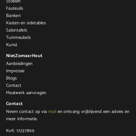
Stoelen
Fauteuils
Banken
Kasten en sidetables
Salontafels
Tuinmeubels
Kunst
NietZomaarHout
Aanbiedingen
Impressie
Blogs
Contact
Maatwerk aanvragen
Contact
Neem contact op via
mail
en ontvang vrijblijvend een advies en
meer informatie.
KvK: 17237899