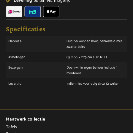
Levering
buiten NL mogelijk
Specificaties
Materiaal
Oud herwonnen hout, behandeld met
zwarte beits
Afmetingen
85 x 60 x 225 cm ( BxDxH )
Bezorgen
Doen wij in eigen beheer inclusief
monteren
Levertijd
Indien niet voorradig circa 12 weken
Maatwerk collectie
Tafels