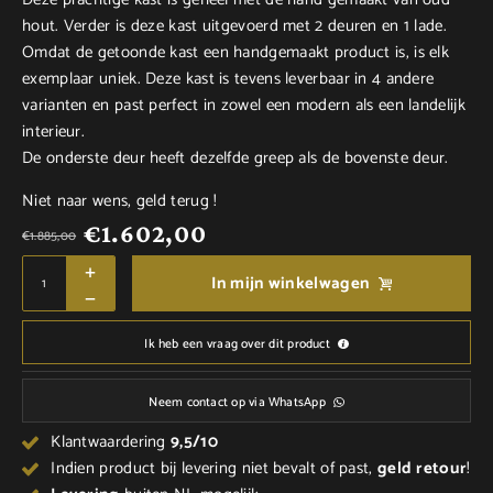
hout. Verder is deze kast uitgevoerd met 2 deuren en 1 lade.
Omdat de getoonde kast een handgemaakt product is, is elk
exemplaar uniek. Deze kast is tevens leverbaar in 4 andere
varianten en past perfect in zowel een modern als een landelijk
interieur.
De onderste deur heeft dezelfde greep als de bovenste deur.
Niet naar wens, geld terug !
€
1.602,00
€
1.885,00
In mijn winkelwagen
Ik heb een vraag over dit product
Neem contact op via WhatsApp
Klantwaardering
9,5/10
Indien product bij levering niet bevalt of past,
geld
retour
!