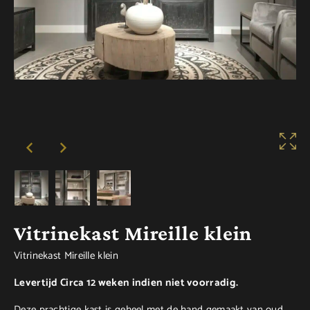
Vitrinekast Mireille klein
Vitrinekast Mireille klein
Levertijd Circa 12 weken indien niet voorradig.
Deze prachtige kast is geheel met de hand gemaakt van oud