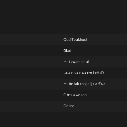
Oud Teakhout
Glad
Mat zwart staal
240 x 50 x 40 cm LxHxD
Matte lak mogelijk a €49
Circa 4 weken
Online