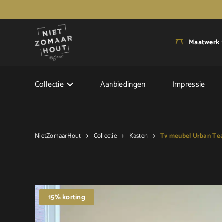
Maatwerk
Collectie
Aanbiedingen
Impressie
NietZomaarHout
Collectie
Kasten
Tv meubel Urban Te
15% korting