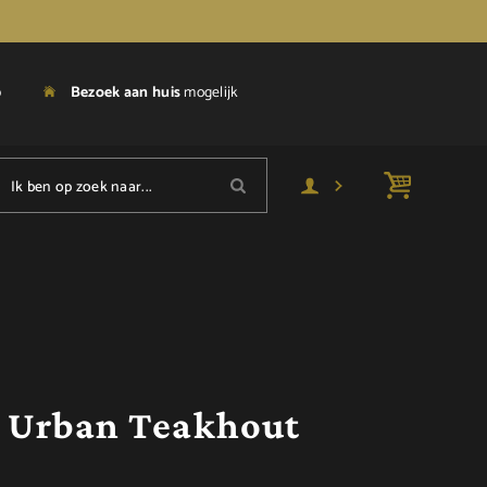
p
Bezoek aan huis
mogelijk
Ik ben op zoek naar...
 Urban Teakhout