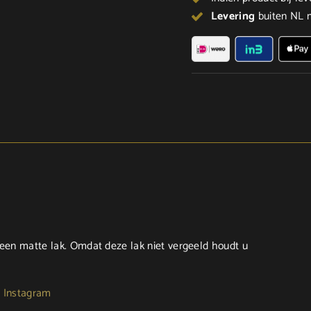
Levering
buiten NL m
en matte lak. Omdat deze lak niet vergeeld houdt u
:
Instagram