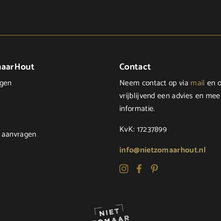
maarHout
Contact
ngen
Neem contact op via
mail
en o
vrijblijvend een advies en mee
informatie.
KvK: 17237899
 aanvragen
info@nietzomaarhout.nl