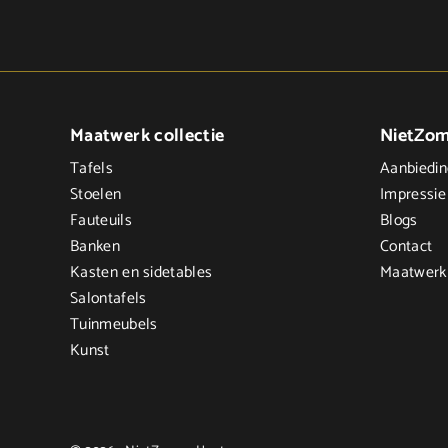
Maatwerk collectie
NietZo
Tafels
Aanbiedi
Stoelen
Impressie
Fauteuils
Blogs
Banken
Contact
Kasten en sidetables
Maatwerk
Salontafels
Tuinmeubels
Kunst