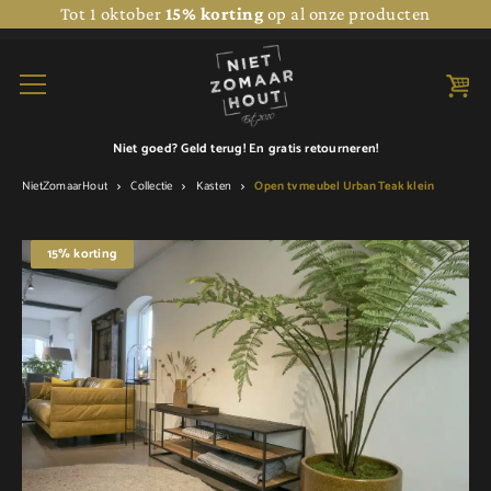
Tot 1 oktober
15% korting
op al onze producten
Niet goed? Geld terug! En
gratis retourneren!
NietZomaarHout
Collectie
Kasten
Open tv meubel Urban Teak klein
15% korting