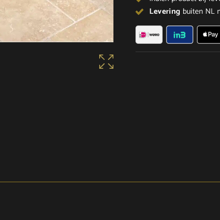
Levering
buiten NL m