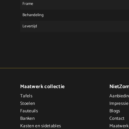
Frame
Behandeling
Levertijd
Maatwerk collectie
NietZo
Tafels
Aanbiedi
Stoelen
Impressie
Fauteuils
Blogs
Banken
Contact
Kasten en sidetables
Maatwerk