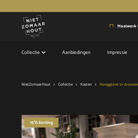
Maatwerk
Collectie
Aanbiedingen
Impressie
NietZomaarHout
Collectie
Kasten
Hoogglans tv dressoi
15% korting