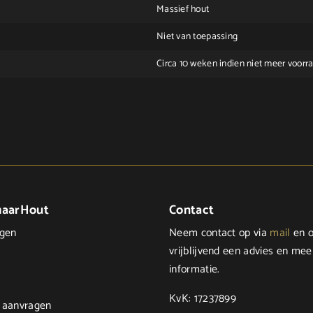
Massief hout
Niet van toepassing
Circa 10 weken indien niet meer voorr
maarHout
Contact
ngen
Neem contact op via
mail
en o
vrijblijvend een advies en mee
informatie.
KvK: 17237899
 aanvragen