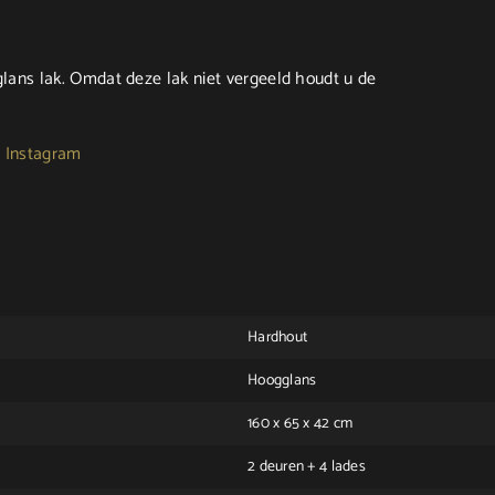
lans lak. Omdat deze lak niet vergeeld houdt u de
:
Instagram
Hardhout
Hoogglans
160 x 65 x 42 cm
2 deuren + 4 lades