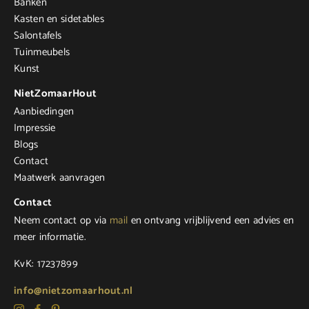
Banken
Kasten en sidetables
Salontafels
Tuinmeubels
Kunst
NietZomaarHout
Aanbiedingen
Impressie
Blogs
Contact
Maatwerk aanvragen
Contact
Neem contact op via
mail
en ontvang vrijblijvend een advies en
meer informatie.
KvK: 17237899
info@nietzomaarhout.nl