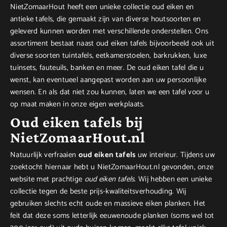
NietZomaarHout heeft een unieke collectie oud eiken en
antieke tafels, die gemaakt zijn van diverse houtsoorten en
geleverd kunnen worden met verschillende onderstellen. Ons
assortiment bestaat naast oud eiken tafels bijvoorbeeld ook uit
diverse soorten tuintafels, eetkamerstoelen, barkrukken, luxe
tuinsets, fauteuils, banken en meer. De oud eiken tafel die u
wenst, kan eventueel aangepast worden aan uw persoonlijke
wensen. En als dat niet zou kunnen, laten we een tafel voor u
op maat maken in onze eigen werkplaats.
Oud eiken tafels bij
NietZomaarHout.nl
Natuurlijk verfraaien
oud eiken tafels
uw interieur. Tijdens uw
zoektocht hiernaar hebt u NietZomaarHout.nl gevonden, onze
website met prachtige
oud eiken tafels
. Wij hebben een unieke
collectie tegen de beste prijs-kwaliteitsverhouding. Wij
gebruiken slechts echt oude en massieve eiken planken. Het
feit dat deze soms letterlijk eeuwenoude planken (soms wel tot