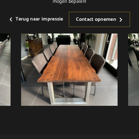
mogen bepalen!
Terug naar impressie
Contact opnemen