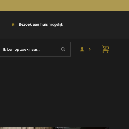
p
Bezoek aan huis
mogelijk
Ik ben op zoek naar...