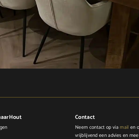
maarHout
Contact
ngen
Neem contact op via
mail
en o
vrijblijvend een advies en mee